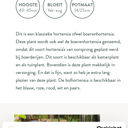
HOOGTE
BLOEIT
POTMAAT
40-45cm
feb-aug
14/23cm
Dit is een klassieke hortensia ofwel boerenhortensia.
Deze plant wordt ook wel de boerenhortensia genoemd,
omdat dit soort hortensia's van oorsprong geplant werd
bij boerderijen. Dit soort is beschikbaar als kamerplant
en als tuinplant. Bovendien is deze plant makkelijk in
verzorging. En dat is fijn, want zo heb je extra lang
plezier van deze plant. De bolhortensia is beschikbaar in
het blauw, roze, rood, wit en paars.