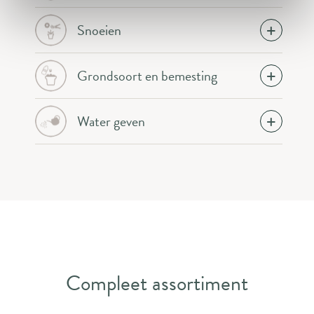
Snoeien
Grondsoort en bemesting
Water geven
Compleet assortiment