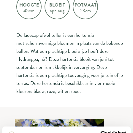
HOOGTE
BLOEIT
POTMAAT
45cm
apr-aug
23cm
De lacecap ofwel teller is een hortensia
met schermvormige bloemen in plaats van de bekende
bollen. Wat een prachtige bloeiwijze heeft deze
Hydrangea, hè? Deze hortensia bloeit van juni tot
september en is makkelijk in verzorging. Deze
hortensia is een prachtige toevoeging voor je tuin of je
terras. Deze hortensia is beschikbaar in vier mooie
kleuren: blauw, roze, wit en rood.