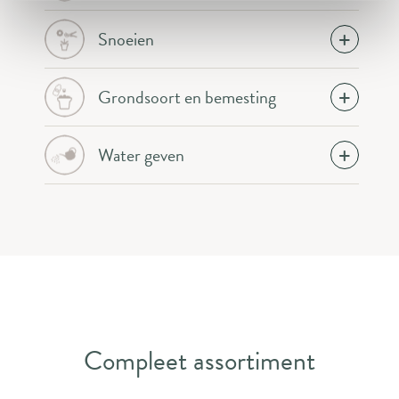
Snoeien
Grondsoort en bemesting
Water geven
Compleet assortiment