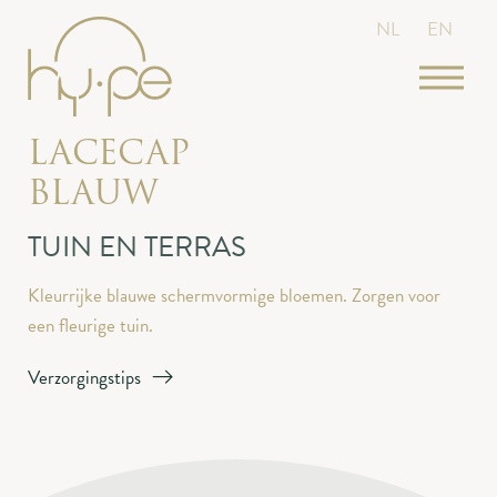
NL
EN
LACECAP
BLAUW
TUIN EN TERRAS
Kleurrijke blauwe schermvormige bloemen. Zorgen voor
een fleurige tuin.
Verzorgingstips